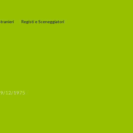
tranieri
Registi e Sceneggiatori
 09/12/1975