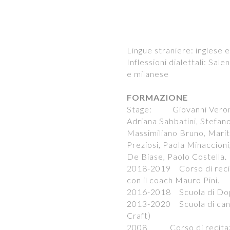
Lingue straniere: inglese 
Inflessioni dialettali: Sal
e milanese
FORMAZIONE
Stage: Giovanni Verones
Adriana Sabbatini, Stefano
Massimiliano Bruno, Marit
Preziosi, Paola Minaccioni
De Biase, Paolo Costella.
2018-2019 Corso di reci
con il coach Mauro Pini.
2016-2018 Scuola di Dopp
2013-2020 Scuola di cant
Craft)
2008 Corso di recitazi