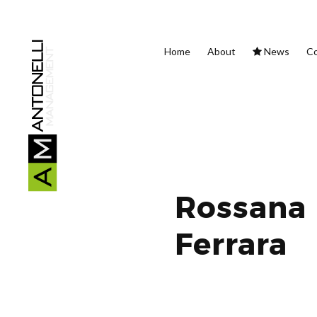
Home
About
News
Co
Rossana
Ferrara