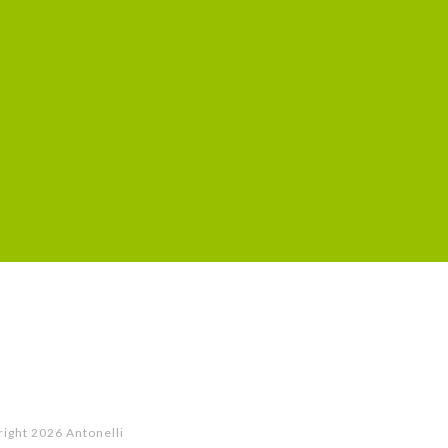
right
2026 Antonelli